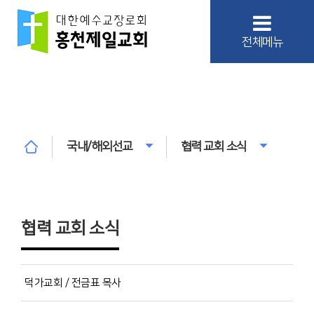
전체메뉴
국내/해외선교
협력 교회 소식
협력 교회 소식
덕가교회 / 전금표 목사