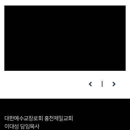
대한예수교장로회 홍천제일교회
이대성 담임목사