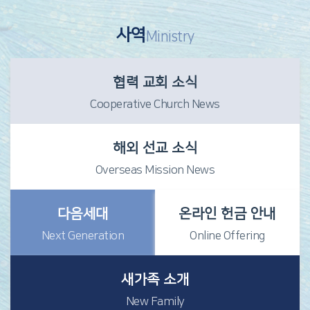
사역
Ministry
협력 교회 소식
Cooperative Church News
해외 선교 소식
Overseas Mission News
다음세대
온라인 헌금 안내
Next Generation
Online Offering
새가족 소개
New Family