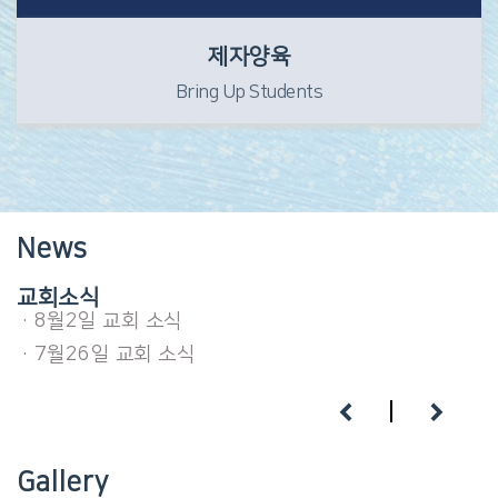
제자양육
Bring Up Students
News
·7월26일 교회 소식
·7월 19일 교회 소식
교회소식
·8월2일 교회 소식
·7월26일 교회 소식
·7월 19일 교회 소식
·8월2일 교회 소식
·7월26일 교회 소식
Gallery