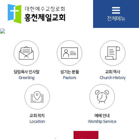
전체메뉴
담임목사 인사말
섬기는 분들
교회 역사
Greeting
Pastors
Church History
교회 위치
예배 안내
Location
Worship Service