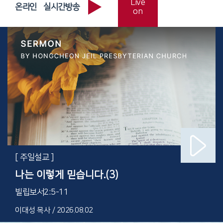
Live
온라인 실시간방송
on
[ 주일설교 ]
나는 이렇게 믿습니다.(3)
빌립보서2:5-11
이대성 목사 / 2026.08.02